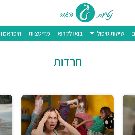
ב
שיטות טיפול
בואו לקרוא
מדיטציות
היפראמזי
חרדות