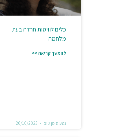
כלים לוויסות חרדה בעת
מלחמה
להמשך קריאה >>
נטע סימן טוב
26/10/2023