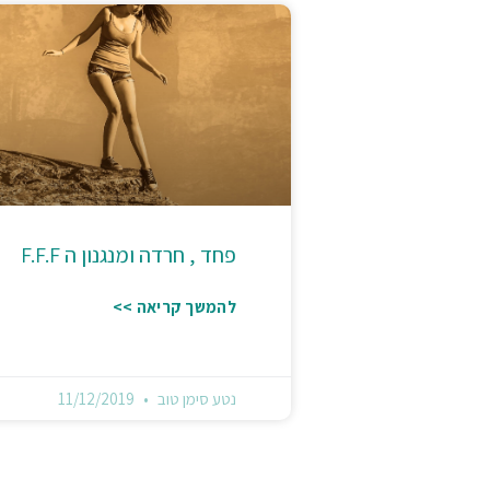
פחד , חרדה ומנגנון ה F.F.F
להמשך קריאה >>
נטע סימן טוב
11/12/2019