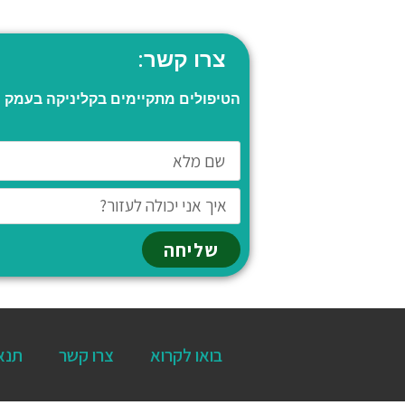
צרו קשר:
הטיפולים מתקיימים בקליניקה בעמק חפ
שליחה
בואו לקרוא
צרו קשר
תנא