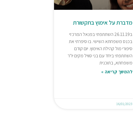
מדברת על אימוץ בתקשורת
ב26.11.19 השתתפתי בפנאל המרכזי
בכנס משפחתא השישי. בו סיפרתי את
סיפורי מול קהילת האימוץ. יום קודם
השתתפתי ביחד עם בני סוויל מקים יו"ר
משפחתא, בתוכנית
להמשך קריאה »
16/01/2023