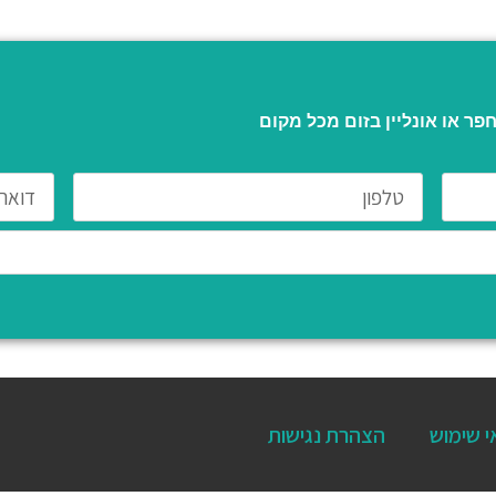
ר או אונליין בזום מכל מקום
י שימוש
הצהרת נגישות