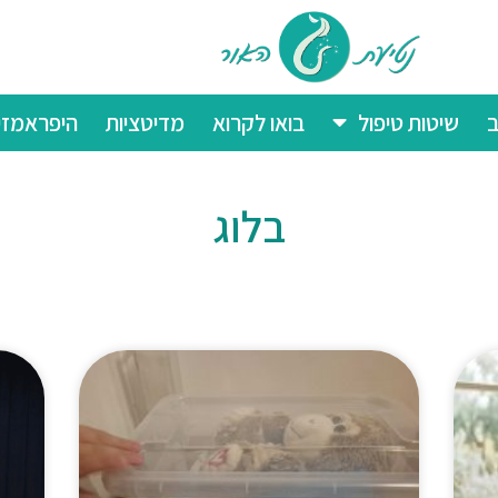
ב
שיטות טיפול
בואו לקרוא
מדיטציות
היפראמזי
בלוג