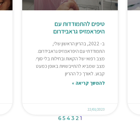
טיפים להתמודדות עם
היפראמזיס גראבידרום
ב- 2022, בהריון הראשון שלי,
התמודדתי עם היפראמזיס גראבידרום.
מצב רפואי של הקאות ובחילות בלי סוף.
מצב שמביא להתייבשויות באופן כמעט
קבוע. לאורך כל ההריון
להמשך קריאה »
22/01/2023
6
5
4
3
2
1