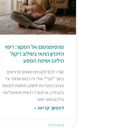
מהסימפטום אל המקור: ריפוי
הזיכרון התאי בשילוב ריקול
הילינג ושיטת המסע
קורה לכם לפעמים שאתם מרגישים
בתוך "לופ"? אולי זה דפוס שחוזר על
עצמו במערכות יחסים, תחושת תקיעות
בעבודה, או תגובה רגשית שמשתלטת
עליכם ושוב ושוב
להמשך קריאה »
25/05/2026