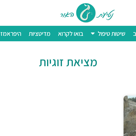
ב
שיטות טיפול
בואו לקרוא
מדיטציות
היפראמזי
מציאת זוגיות