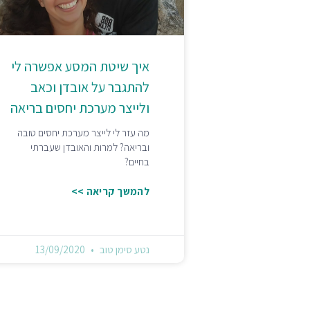
איך שיטת המסע אפשרה לי
להתגבר על אובדן וכאב
ולייצר מערכת יחסים בריאה
מה עזר לי לייצר מערכת יחסים טובה
ובריאה? למרות והאובדן שעברתי
בחיים?
להמשך קריאה >>
נטע סימן טוב
13/09/2020