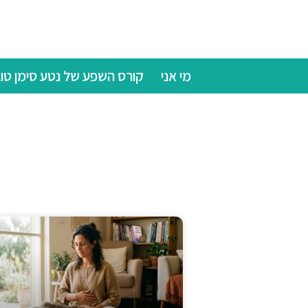
מי אני
קורס השפע של נטע סימן טו