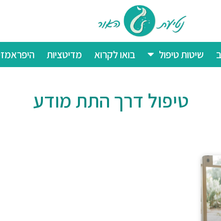
ב
שיטות טיפול
בואו לקרוא
מדיטציות
היפראמזי
טיפול דרך התת מודע