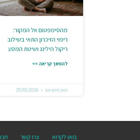
מהסימפטום אל המקור:
ריפוי הזיכרון התאי בשילוב
ריקול הילינג ושיטת המסע
להמשך קריאה >>
נטע סימן טוב
25/05/2026
בואו לקרוא
צרו קשר
תנא