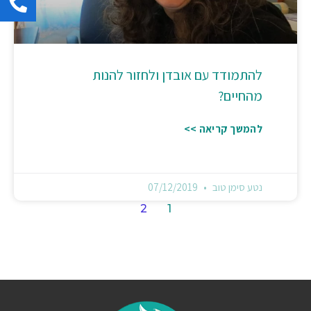
להתמודד עם אובדן ולחזור להנות
מהחיים?
להמשך קריאה >>
נטע סימן טוב
07/12/2019
2
1