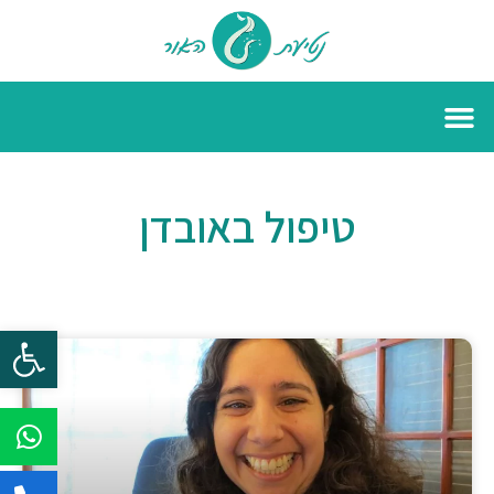
טיפול באובדן
פתח