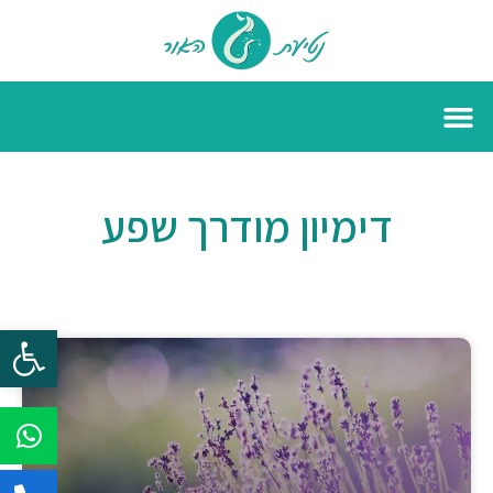
דימיון מודרך שפע
פתח