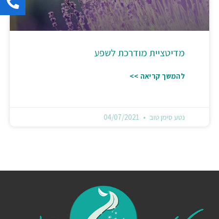
מדיטציית מודרכת לשפע
להמשך קריאה >>
נטע סימן טוב
04/07/2021