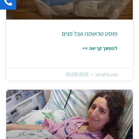
פוסט טראומה אצל פגים
להמשך קריאה >>
נטע סימן טוב
03/08/2025