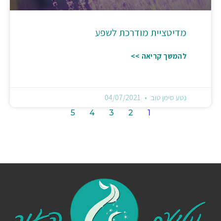
מדיטציית מודרכת לשפע
להמשך קריאה >>
נטע סימן טוב
04/07/2021
5
4
3
2
1