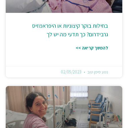
בחילות בוקר קיצוניות או היפראמזיס
גרבידרום? כך תדעי מה יש לך
להמשך קריאה >>
נטע סימן טוב
02/05/2023