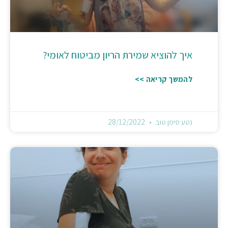
איך להוציא שמירת הריון מביטוח לאומי?
להמשך קריאה >>
נטע סימן טוב
28/12/2022