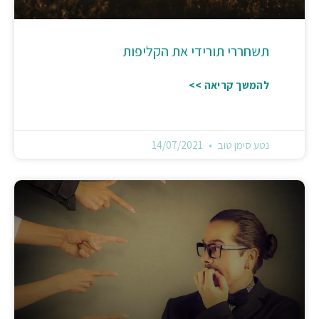
תשחררי תורידי את הקליפות
להמשך קריאה >>
נטע סימן טוב
14/07/2021