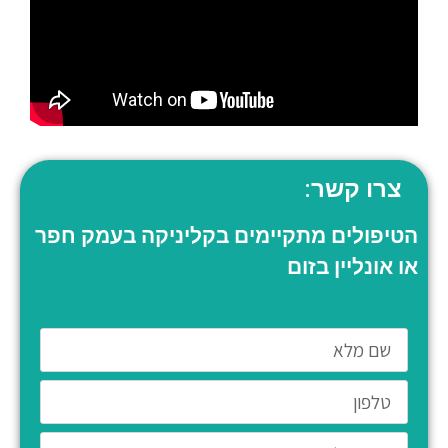
צרו קשר:
הטיפולים מתקיימים בקליניקה בעמק חפר
או אונליין בזום