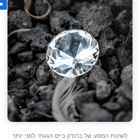
לשיטת המסע של ברנדון בייס הגעתי לפני יותר