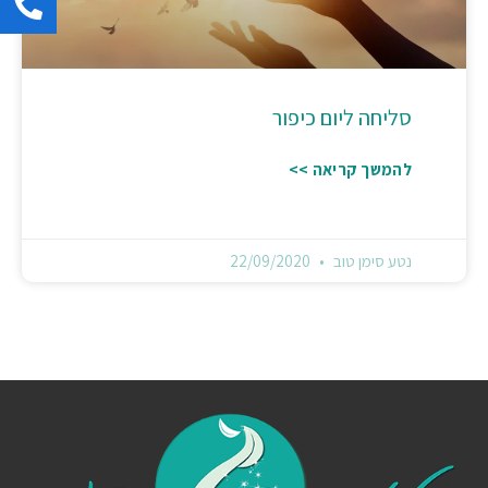
סליחה ליום כיפור
להמשך קריאה >>
נטע סימן טוב
22/09/2020