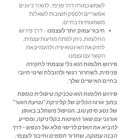
לשמש כמורה דרך פנימי, להאיר כיוונים
אפשריים ולספק תשובות לשאלות
משמעותיות בחיים.
חיבור עמוק יותר לעצמנו
– דרך פירוש
החלומות, ניתן לפתח מודעות עצמית,
לחזק את האינטואיציה ולהעמיק את
הקשר עם עצמנו.
פירוש חלומות הוא כלי עוצמתי לחקירה
פנימית, לשחרור רגשי ולהובלת שינוי חיובי
בחיים האישיים שלך.
פירוש חלומות הוא טכניקה טיפולית נוספת
בתוך ארגז הכלים של קליניקת "נטיעת האור"
של נטע סימן טוב. הטיפול משתלב באופן
אורגני עם שאר השיטות בקליניקה, ומסייע
להביא את האדם לריפוי מלא של הנפש – דרך
הבנה עמוקה, שחרור חסמים וחיבור לעצמי.