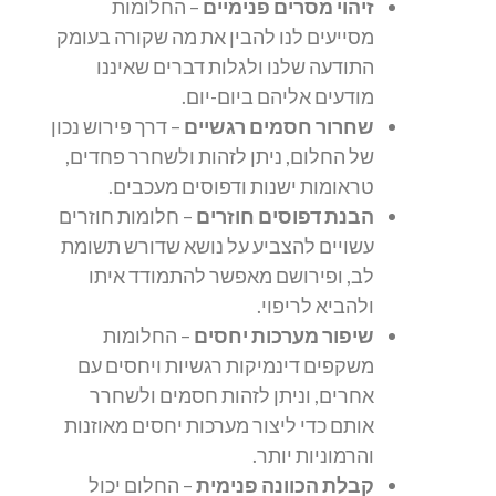
זיהוי מסרים פנימיים
– החלומות
מסייעים לנו להבין את מה שקורה בעומק
התודעה שלנו ולגלות דברים שאיננו
מודעים אליהם ביום-יום.
שחרור חסמים רגשיים
– דרך פירוש נכון
של החלום, ניתן לזהות ולשחרר פחדים,
טראומות ישנות ודפוסים מעכבים.
הבנת דפוסים חוזרים
– חלומות חוזרים
עשויים להצביע על נושא שדורש תשומת
לב, ופירושם מאפשר להתמודד איתו
ולהביא לריפוי.
שיפור מערכות יחסים
– החלומות
משקפים דינמיקות רגשיות ויחסים עם
אחרים, וניתן לזהות חסמים ולשחרר
אותם כדי ליצור מערכות יחסים מאוזנות
והרמוניות יותר.
קבלת הכוונה פנימית
– החלום יכול